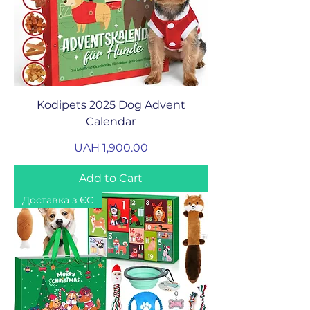
Kodipets 2025 Dog Advent
Calendar
Price
UAH 1,900.00
Add to Cart
Доставка з ЄС