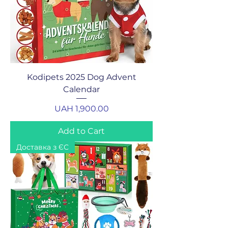
Kodipets 2025 Dog Advent
Calendar
Price
UAH 1,900.00
Add to Cart
Доставка з ЄС