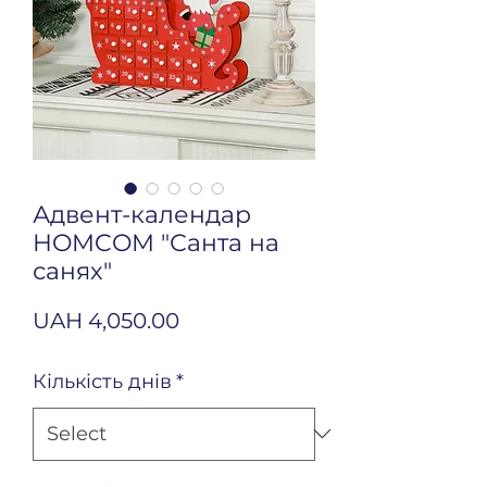
Адвент-календар
HOMCOM "Санта на
санях"
Price
UAH 4,050.00
Кількість днів
*