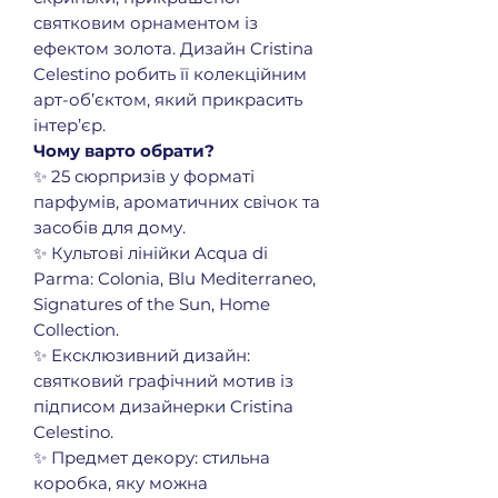
святковим орнаментом із
ефектом золота. Дизайн Cristina
Celestino робить її колекційним
арт-об’єктом, який прикрасить
інтер’єр.
Чому варто обрати?
✨ 25 сюрпризів у форматі
парфумів, ароматичних свічок та
засобів для дому.
✨ Культові лінійки Acqua di
Parma: Colonia, Blu Mediterraneo,
Signatures of the Sun, Home
Collection.
✨ Ексклюзивний дизайн:
святковий графічний мотив із
підписом дизайнерки Cristina
Celestino.
✨ Предмет декору: стильна
коробка, яку можна