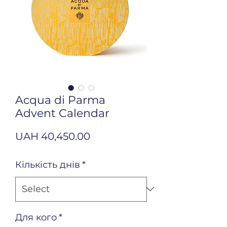
Acqua di Parma
Advent Calendar
Price
UAH 40,450.00
Кількість днів
*
Для кого
*