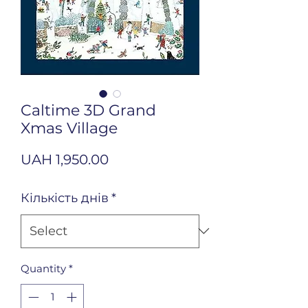
Caltime 3D Grand
Xmas Village
Price
UAH 1,950.00
Кількість днів
*
Quantity
*