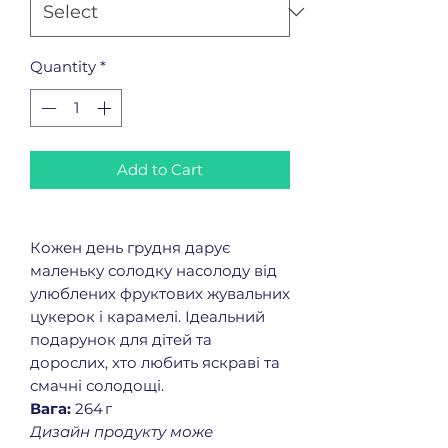
Quantity
*
Add to Cart
Кожен день грудня дарує
маленьку солодку насолоду від
улюблених фруктових жувальних
цукерок і карамелі. Ідеальний
подарунок для дітей та
дорослих, хто любить яскраві та
смачні солодощі.
Вага:
264 г
Дизайн продукту може