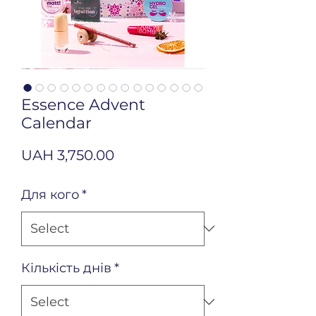
Essence Advent
Calendar
Price
UAH 3,750.00
Для кого
*
Кількість днів
*