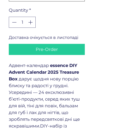
Quantity
*
Доставка очікується в листопаді
Pre-Order
Адвент-календар
essence DIY
Advent Calendar 2025 Treasure
Box
дарує щодня нову порцію
блиску та радості у грудні.
Усередині — 24 ексклюзивні
б’юті-продукти, серед яких туш
для вій, тіні для повік, бальзам
для губ і лак для нігтів, що
зроблять передсвяткові дні ще
яскравішими.DIY-набір із