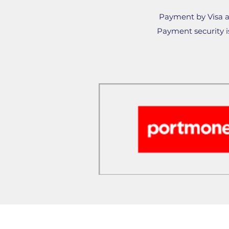
Payment by Visa a
Payment security is