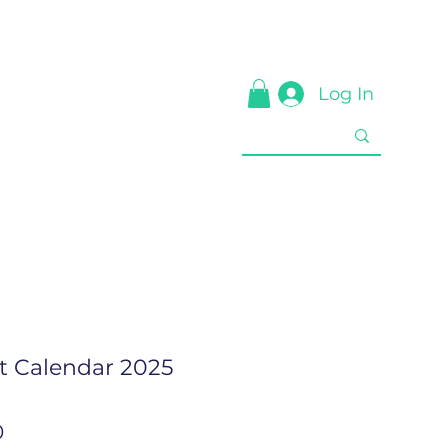
Log In
t Calendar 2025
Price
0