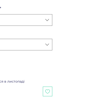
*
ся в листопаді