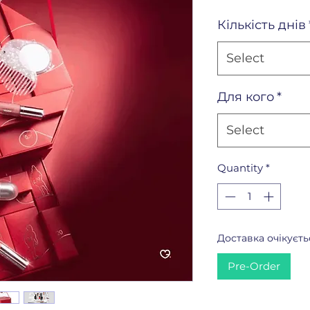
Кількість днів
Select
Для кого
*
Select
Quantity
*
Доставка очікуєть
Pre-Order