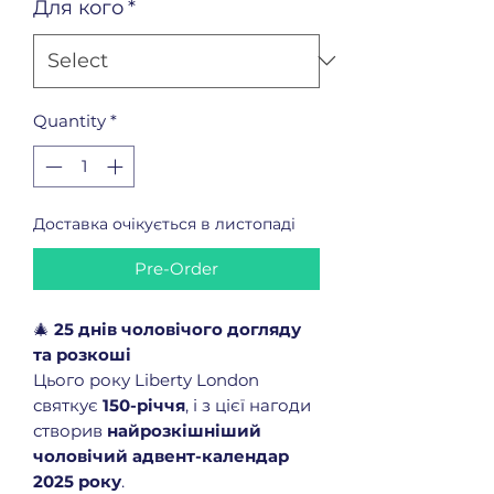
Для кого
*
Quantity
*
Доставка очікується в листопаді
Pre-Order
🎄
25 днів чоловічого догляду
та розкоші
Цього року Liberty London
святкує
150-річчя
, і з цієї нагоди
створив
найрозкішніший
чоловічий адвент-календар
2025 року
.