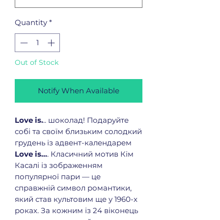
Quantity
*
Out of Stock
Notify When Available
Love is.
.. шоколад! Подаруйте
собі та своїм близьким солодкий
грудень із адвент-календарем
Love is...
. Класичний мотив Кім
Касалі із зображенням
популярної пари — це
справжній символ романтики,
який став культовим ще у 1960-х
роках. За кожним із 24 віконець