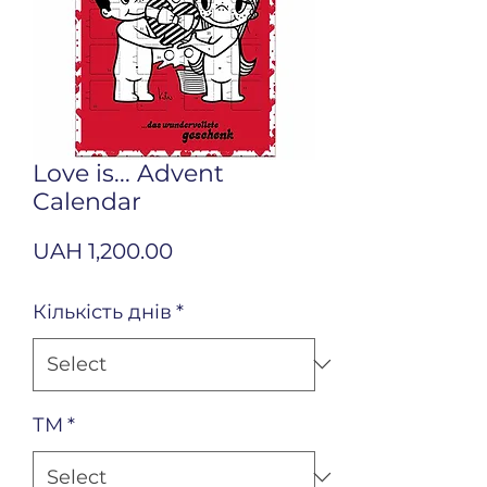
Love is... Advent
Calendar
Price
UAH 1,200.00
Кількість днів
*
ТМ
*