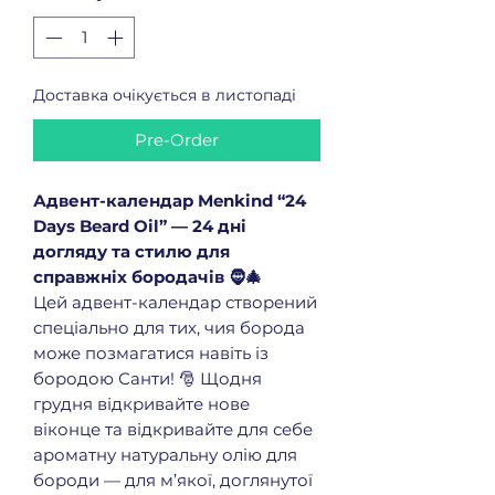
Доставка очікується в листопаді
Pre-Order
Адвент-календар Menkind “24
Days Beard Oil” — 24 дні
догляду та стилю для
справжніх бородачів 🧔🎄
Цей адвент-календар створений
спеціально для тих, чия борода
може позмагатися навіть із
бородою Санти! 🎅 Щодня
грудня відкривайте нове
віконце та відкривайте для себе
ароматну натуральну олію для
бороди — для м’якої, доглянутої