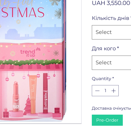
UAH 3,550.00
Кількість днів
Select
Для кого
*
Select
Quantity
*
Доставка очікуєть
Pre-Order