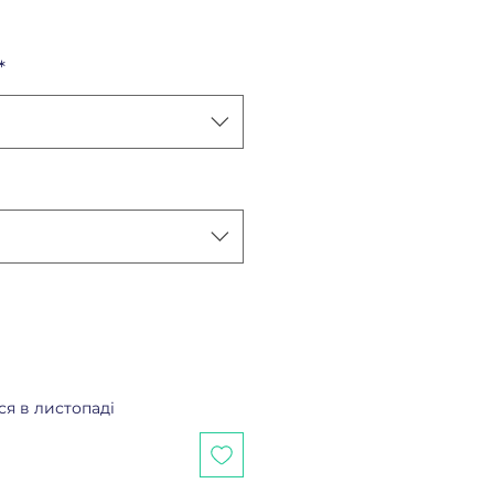
Price
*
ся в листопаді