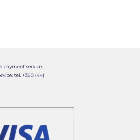
e payment service.
vice: tel. +380 (44)