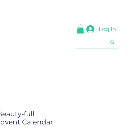
Log In
Beauty-full
Advent Calendar