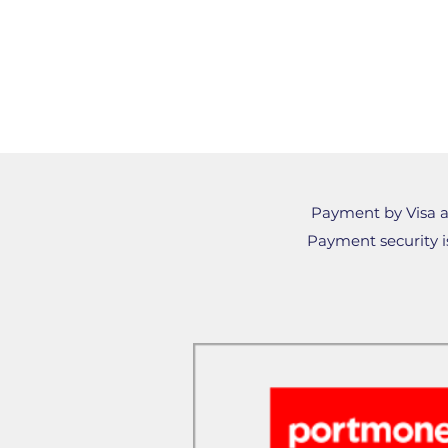
Payment by Visa a
Payment security is