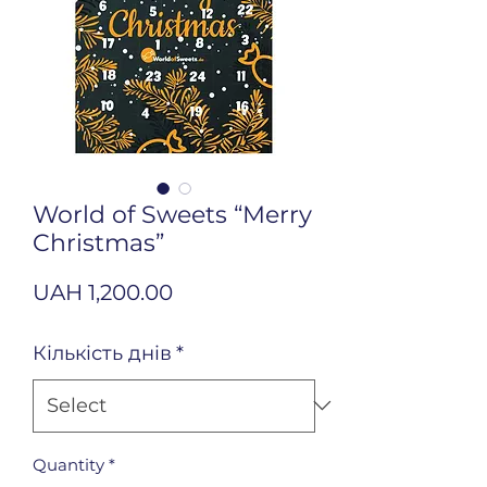
World of Sweets “Merry
Christmas”
Price
UAH 1,200.00
Кількість днів
*
Quantity
*