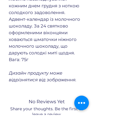
кожним днем грудня з ноткою
солодкого задоволення.
Адвент-календар із молочного
шоколаду. За 24 святково
оформленими віконцями
ховаються шматочки ніжного
молочного шоколаду, що
дарують солодкі миті щодня.
Вага: 75г
Дизайн продукту може
відрізнятися від зображення.
No Reviews Yet
Share your thoughts. Be the first to
leave a review.